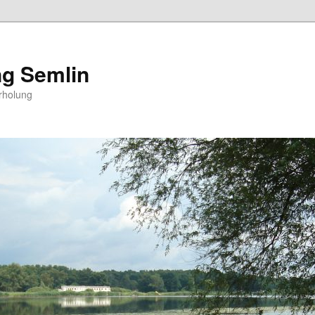
g Semlin
rholung