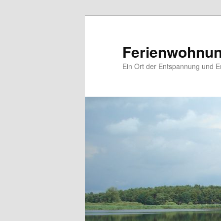
Zum
primären
Inhalt
Ferienwohnun
springen
Ein Ort der Entspannung und E