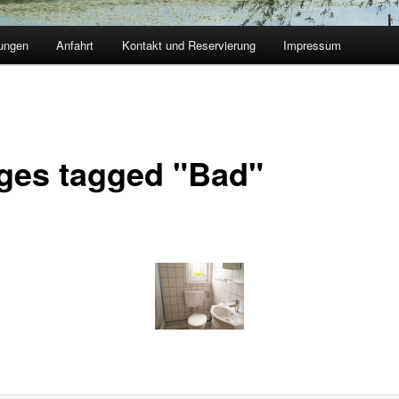
ungen
Anfahrt
Kontakt und Reservierung
Impressum
ges tagged "Bad"